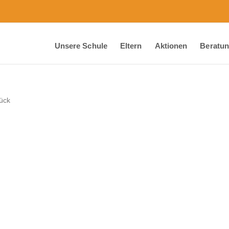
Unsere Schule
Eltern
Aktionen
Beratu
ück