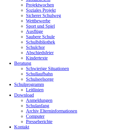
Projektwochen
Soziales Projekt
Sicherer Schulweg
Wettbewerbe
Sport und Spiel
Ausflüge
Saubere Schule
Schulbibliothek
Schulchor
Abschiedsfeier
Kindertexte
Beratung
Schwierige Situationen
Schullaufbahn
Schulseelsorge
Schulprogramm
Leitlinien
Download
Anmeldungen
Schulanfang
Archiv Elterninformationen
Computer
Presseberichte
Kontakt