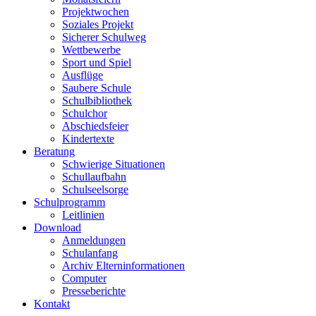
Projektwochen
Soziales Projekt
Sicherer Schulweg
Wettbewerbe
Sport und Spiel
Ausflüge
Saubere Schule
Schulbibliothek
Schulchor
Abschiedsfeier
Kindertexte
Beratung
Schwierige Situationen
Schullaufbahn
Schulseelsorge
Schulprogramm
Leitlinien
Download
Anmeldungen
Schulanfang
Archiv Elterninformationen
Computer
Presseberichte
Kontakt