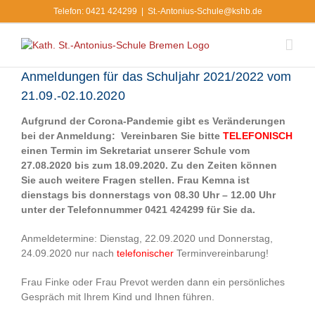
Zum
Telefon: 0421 424299
|
St.-Antonius-Schule@kshb.de
Inhalt
springen
Anmeldungen für das Schuljahr 2021/2022 vom
21.09.-02.10.2020
Aufgrund der Corona-Pandemie gibt es Veränderungen
bei der Anmeldung: Vereinbaren Sie bitte
TELEFONISCH
einen Termin im Sekretariat unserer Schule vom
27.08.2020 bis zum 18.09.2020. Zu den Zeiten können
Sie auch weitere Fragen stellen.
Frau Kemna ist
dienstags bis donnerstags von 08.30 Uhr – 12.00 Uhr
unter der Telefonnummer 0421 424299 für Sie da.
Anmeldetermine: Dienstag, 22.09.2020 und Donnerstag,
24.09.2020 nur nach
telefonischer
Terminvereinbarung!
Frau Finke oder Frau Prevot werden dann ein persönliches
Gespräch mit Ihrem Kind und Ihnen führen.